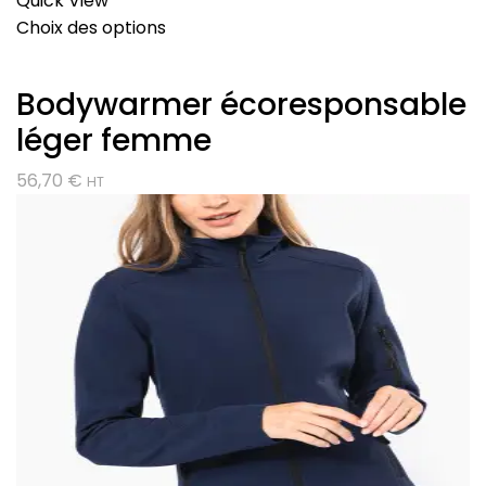
Quick View
Choix des options
Bodywarmer écoresponsable
léger femme
56,70
€
HT