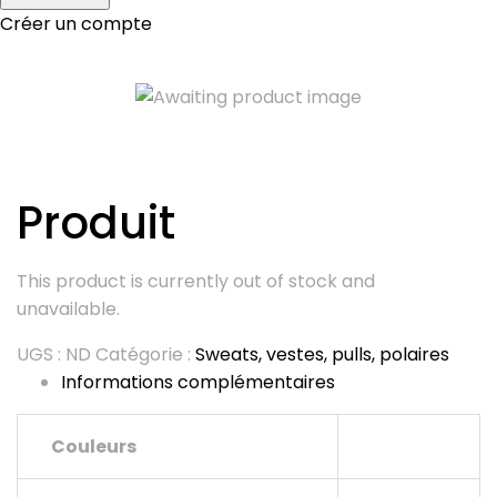
Créer un compte
Produit
This product is currently out of stock and
unavailable.
UGS :
ND
Catégorie :
Sweats, vestes, pulls, polaires
Informations complémentaires
Couleurs