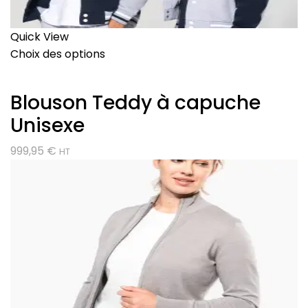
Quick View
Choix des options
Blouson Teddy à capuche
Unisexe
999,95
€
HT