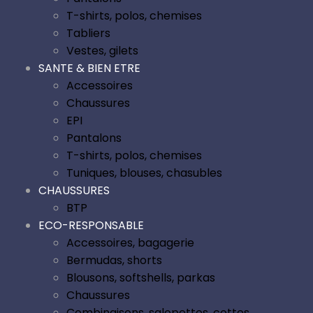
T-shirts, polos, chemises
Tabliers
Vestes, gilets
SANTE & BIEN ETRE
Accessoires
Chaussures
EPI
Pantalons
T-shirts, polos, chemises
Tuniques, blouses, chasubles
CHAUSSURES
BTP
ECO-RESPONSABLE
Accessoires, bagagerie
Bermudas, shorts
Blousons, softshells, parkas
Chaussures
Combinaisons, salopettes, cottes