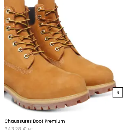
Chaussures Boot Premium
343,28
€
HT