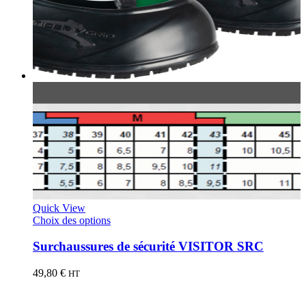
Quick View
Choix des options
Surchaussures de sécurité VISITOR SRC
49,80
€
HT