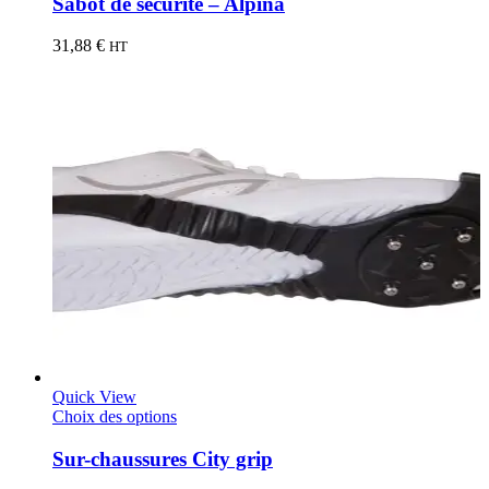
Sabot de sécurité – Alpina
31,88
€
HT
Quick View
Choix des options
Sur-chaussures City grip