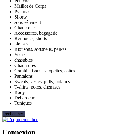
Peluche
Maillot de Corps
Pyjamas
Shorty
sous vêtement
Chaussettes
Accessoires, bagagerie
Bermudas, shorts
blouses
Blousons, softshells, parkas
Veste
chasubles
Chaussures
Combinaisons, salopettes, cottes
Pantalons
Sweats, vestes, pulls, polaires
T-shirts, polos, chemises
Body
Débardeur
Tuniques
rechercher
Connexion