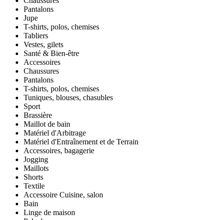
Chaussures
Pantalons
Jupe
T-shirts, polos, chemises
Tabliers
Vestes, gilets
Santé & Bien-être
Accessoires
Chaussures
Pantalons
T-shirts, polos, chemises
Tuniques, blouses, chasubles
Sport
Brassière
Maillot de bain
Matériel d'Arbitrage
Matériel d'Entraînement et de Terrain
Accessoires, bagagerie
Jogging
Maillots
Shorts
Textile
Accessoire Cuisine, salon
Bain
Linge de maison