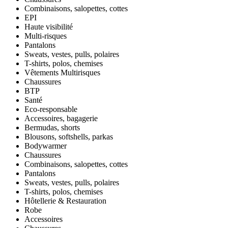
Combinaisons, salopettes, cottes
EPI
Haute visibilité
Multi-risques
Pantalons
Sweats, vestes, pulls, polaires
T-shirts, polos, chemises
Vêtements Multirisques
Chaussures
BTP
Santé
Eco-responsable
Accessoires, bagagerie
Bermudas, shorts
Blousons, softshells, parkas
Bodywarmer
Chaussures
Combinaisons, salopettes, cottes
Pantalons
Sweats, vestes, pulls, polaires
T-shirts, polos, chemises
Hôtellerie & Restauration
Robe
Accessoires