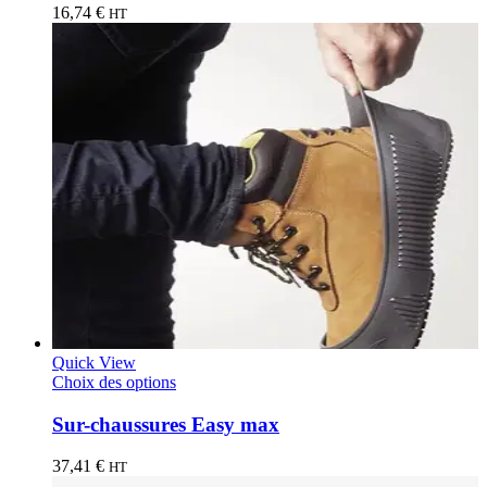
16,74
€
HT
Quick View
Choix des options
Sur-chaussures Easy max
37,41
€
HT