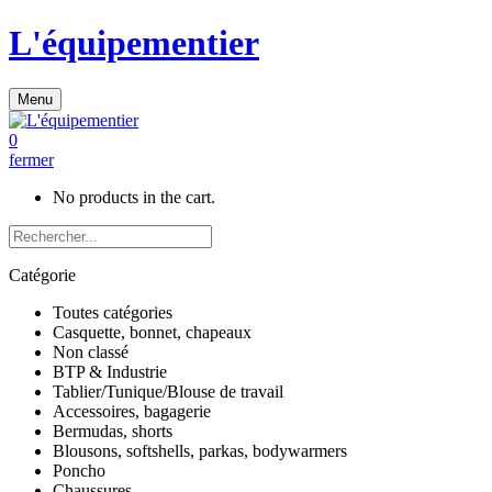
L'équipementier
Menu
0
fermer
No products in the cart.
Catégorie
Toutes catégories
Casquette, bonnet, chapeaux
Non classé
BTP & Industrie
Tablier/Tunique/Blouse de travail
Accessoires, bagagerie
Bermudas, shorts
Blousons, softshells, parkas, bodywarmers
Poncho
Chaussures