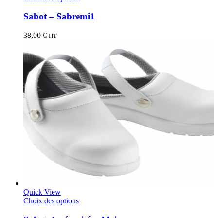
Sabot – Sabremi1
38,00
€
HT
Quick View
Choix des options