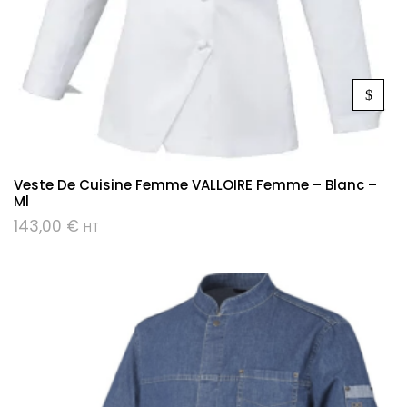
Veste De Cuisine Femme VALLOIRE Femme – Blanc –
Ml
143,00
€
HT