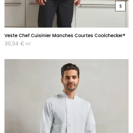
Veste Chef Cuisinier Manches Courtes Coolchecker®
30,34
€
HT