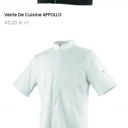
Veste De Cuisine APPOLLO
45,20
€
HT