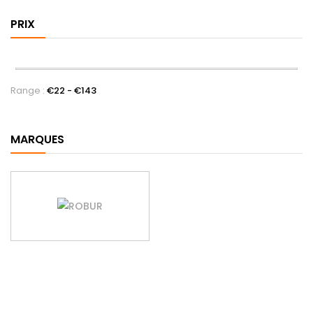
PRIX
Range :
€
22
- €
143
MARQUES