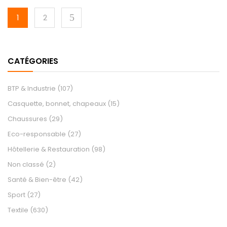
1
2
CATÉGORIES
BTP & Industrie
(107)
Casquette, bonnet, chapeaux
(15)
Chaussures
(29)
Eco-responsable
(27)
Hôtellerie & Restauration
(98)
Non classé
(2)
Santé & Bien-être
(42)
Sport
(27)
Textile
(630)