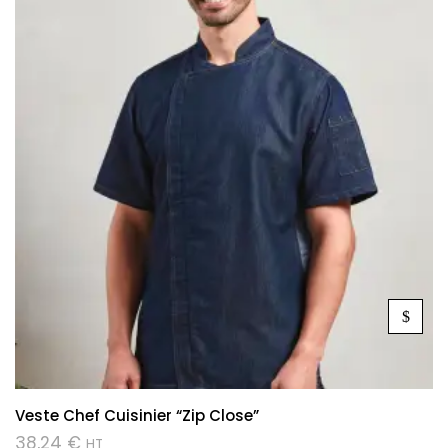
Veste Chef Cuisinier “Zip Close”
38,24
€
HT