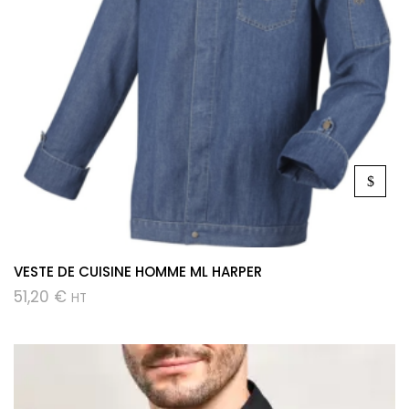
VESTE DE CUISINE HOMME ML HARPER
51,20
€
HT