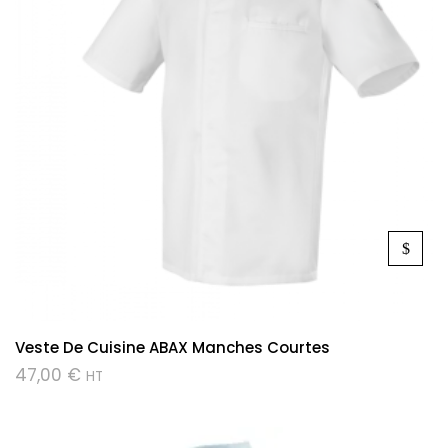
Veste De Cuisine ABAX Manches Courtes
47,00
€
HT