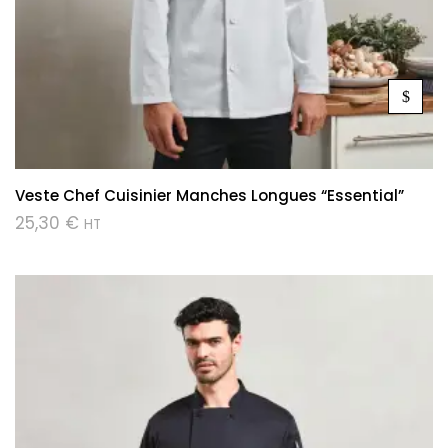
Veste Chef Cuisinier Manches Longues “Essential”
25,30
€
HT