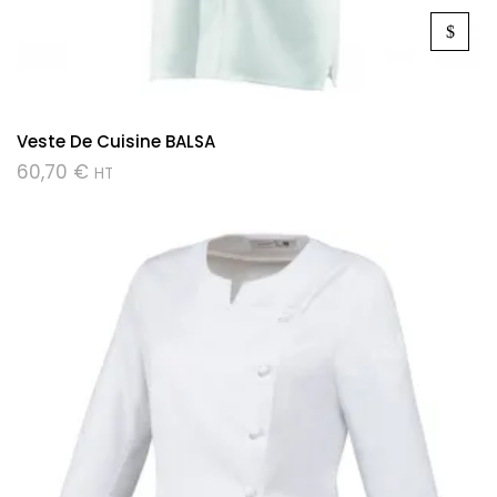
Veste De Cuisine BALSA
60,70
€
HT