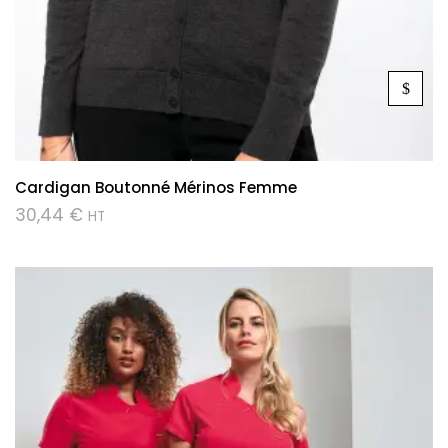
Cardigan Boutonné Mérinos Femme
30,44
€
HT