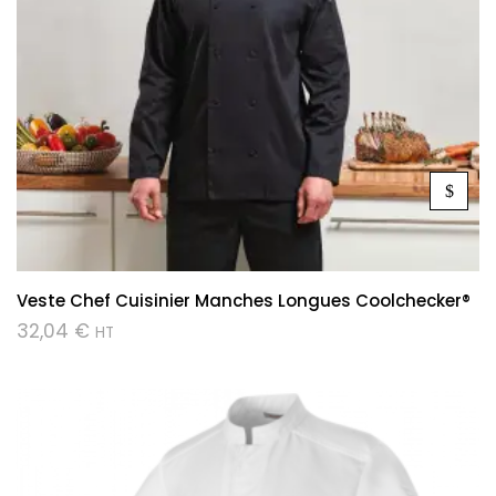
Veste Chef Cuisinier Manches Longues Coolchecker®
32,04
€
HT