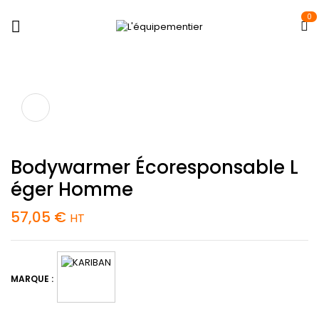
0
Bodywarmer Écoresponsable L
Éger Homme
57,05
€
HT
MARQUE :