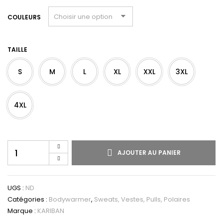
COULEURS
TAILLE
S
M
L
XL
XXL
3XL
4XL
AJOUTER AU PANIER
UGS :
ND
Catégories :
Bodywarmer
,
Sweats, Vestes, Pulls, Polaires
Marque :
KARIBAN