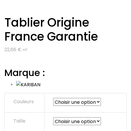
Tablier Origine
France Garantie
22,66
€
HT
Marque :
Couleurs
Taille