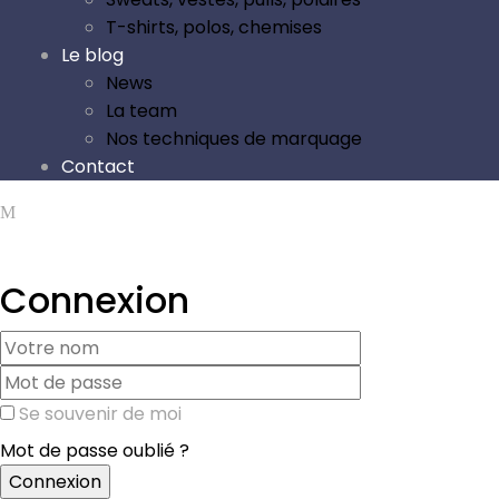
T-shirts, polos, chemises
Le blog
News
La team
Nos techniques de marquage
Contact
Connexion
Se souvenir de moi
Mot de passe oublié ?