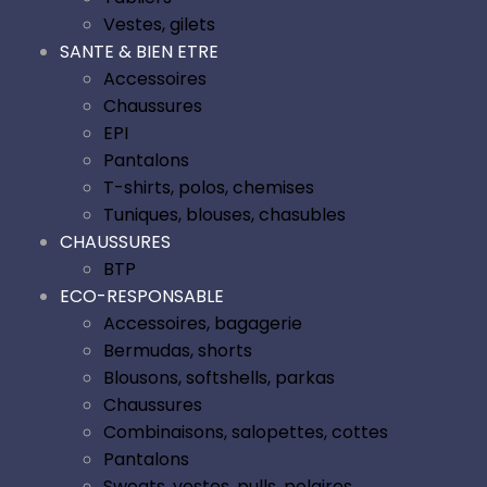
Vestes, gilets
SANTE & BIEN ETRE
Accessoires
Chaussures
EPI
Pantalons
T-shirts, polos, chemises
Tuniques, blouses, chasubles
CHAUSSURES
BTP
ECO-RESPONSABLE
Accessoires, bagagerie
Bermudas, shorts
Blousons, softshells, parkas
Chaussures
Combinaisons, salopettes, cottes
Pantalons
Sweats, vestes, pulls, polaires