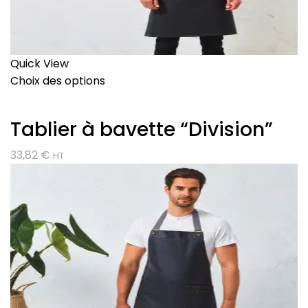
Quick View
Choix des options
Tablier à bavette “Division”
33,82
€
HT