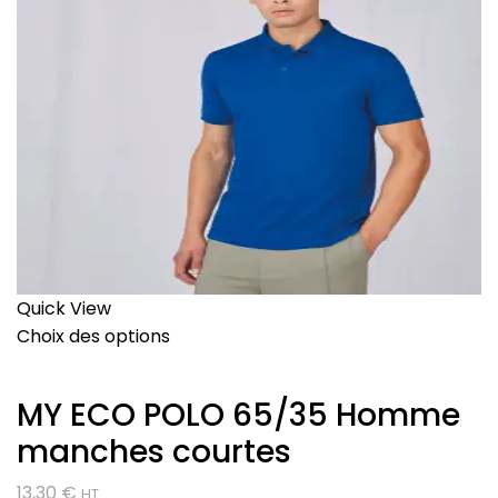
Quick View
Choix des options
MY ECO POLO 65/35 Homme
manches courtes
13,30
€
HT