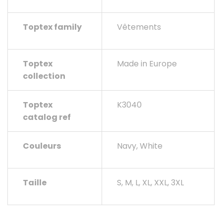
Toptex family
Vêtements
Toptex
Made in Europe
collection
Toptex
K3040
catalog ref
Couleurs
Navy, White
Taille
S, M, L, XL, XXL, 3XL