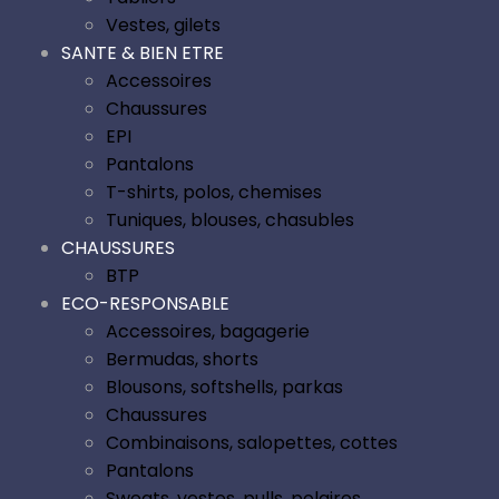
Vestes, gilets
SANTE & BIEN ETRE
Accessoires
Chaussures
EPI
Pantalons
T-shirts, polos, chemises
Tuniques, blouses, chasubles
CHAUSSURES
BTP
ECO-RESPONSABLE
Accessoires, bagagerie
Bermudas, shorts
Blousons, softshells, parkas
Chaussures
Combinaisons, salopettes, cottes
Pantalons
Sweats, vestes, pulls, polaires