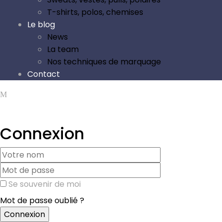
T-shirts, polos, chemises
Le blog
News
La team
Nos techniques de marquage
Contact
Connexion
Se souvenir de moi
Mot de passe oublié ?