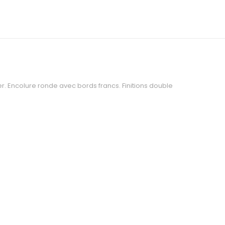
r. Encolure ronde avec bords francs. Finitions double