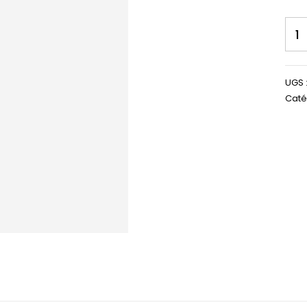
UGS 
Caté