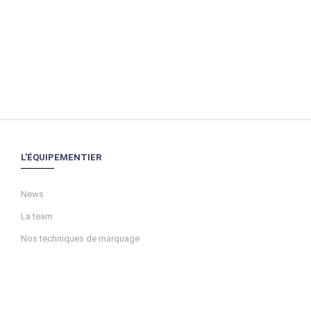
L'ÉQUIPEMENTIER
News
La team
Nos techniques de marquage