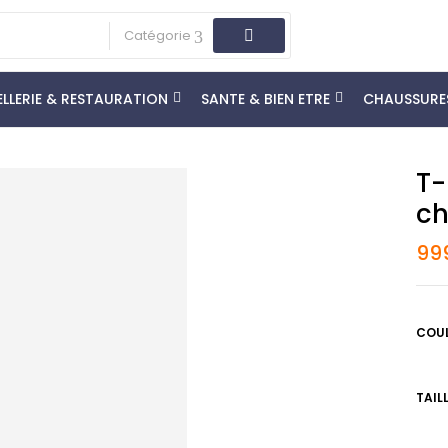
Catégorie
LLERIE & RESTAURATION
SANTE & BIEN ETRE
CHAUSSURE
T-
Ch
99
COU
TAIL