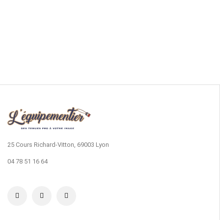
25 Cours Richard-Vitton, 69003 Lyon
04 78 51 16 64