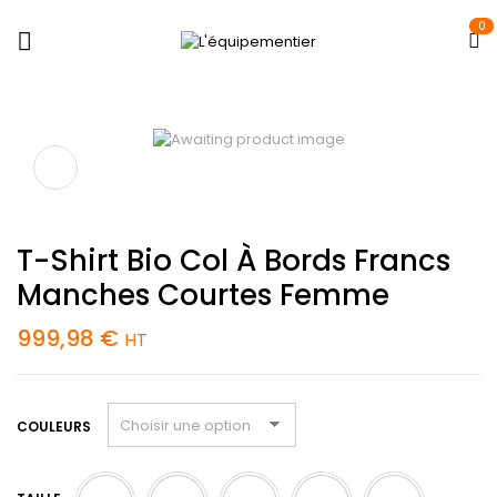
0
T-Shirt Bio Col À Bords Francs
Manches Courtes Femme
999,98
€
HT
COULEURS