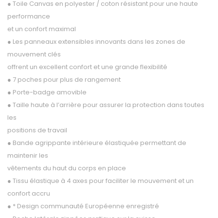
● Toile Canvas en polyester / coton résistant pour une haute
performance
et un confort maximal
● Les panneaux extensibles innovants dans les zones de
mouvement clés
offrent un excellent confort et une grande flexibilité
● 7 poches pour plus de rangement
● Porte-badge amovible
● Taille haute à l’arrière pour assurer la protection dans toutes
les
positions de travail
● Bande agrippante intérieure élastiquée permettant de
maintenir les
vêtements du haut du corps en place
● Tissu élastique à 4 axes pour faciliter le mouvement et un
confort accru
● * Design communauté Européenne enregistré