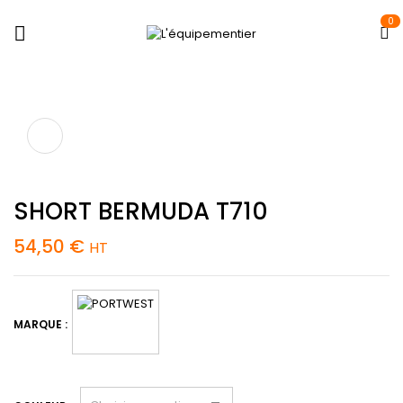
0
SHORT BERMUDA T710
54,50
€
HT
MARQUE :