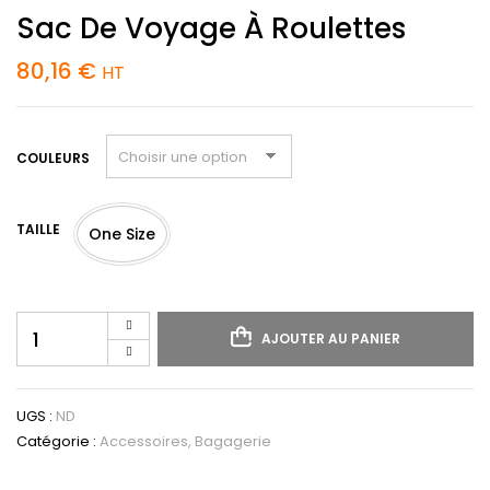
Sac De Voyage À Roulettes
80,16
€
HT
COULEURS
TAILLE
One Size
AJOUTER AU PANIER
UGS :
ND
Catégorie :
Accessoires, Bagagerie