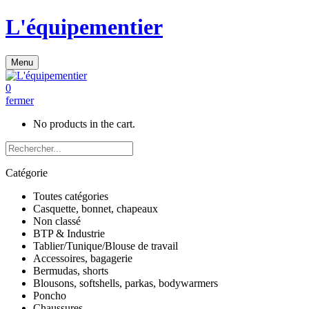
L'équipementier
Menu
0
fermer
No products in the cart.
Catégorie
Toutes catégories
Casquette, bonnet, chapeaux
Non classé
BTP & Industrie
Tablier/Tunique/Blouse de travail
Accessoires, bagagerie
Bermudas, shorts
Blousons, softshells, parkas, bodywarmers
Poncho
Chaussures