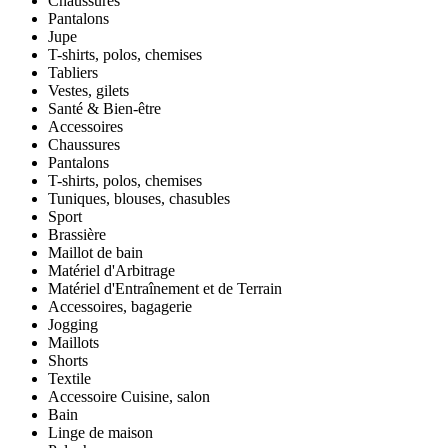
Chaussures
Pantalons
Jupe
T-shirts, polos, chemises
Tabliers
Vestes, gilets
Santé & Bien-être
Accessoires
Chaussures
Pantalons
T-shirts, polos, chemises
Tuniques, blouses, chasubles
Sport
Brassière
Maillot de bain
Matériel d'Arbitrage
Matériel d'Entraînement et de Terrain
Accessoires, bagagerie
Jogging
Maillots
Shorts
Textile
Accessoire Cuisine, salon
Bain
Linge de maison