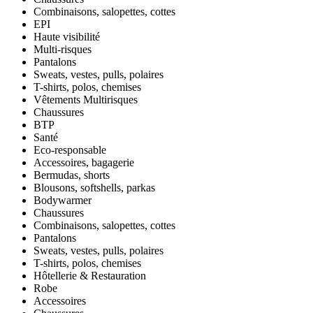
Combinaisons, salopettes, cottes
EPI
Haute visibilité
Multi-risques
Pantalons
Sweats, vestes, pulls, polaires
T-shirts, polos, chemises
Vêtements Multirisques
Chaussures
BTP
Santé
Eco-responsable
Accessoires, bagagerie
Bermudas, shorts
Blousons, softshells, parkas
Bodywarmer
Chaussures
Combinaisons, salopettes, cottes
Pantalons
Sweats, vestes, pulls, polaires
T-shirts, polos, chemises
Hôtellerie & Restauration
Robe
Accessoires