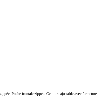
ippée. Poche frontale zippée. Ceinture ajustable avec fermeture