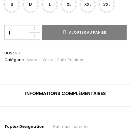
S
M
L
XL
XXL
3XL
AJOUTER AU PANIER
UGS :
ND
Catégorie :
Sweats, Vestes, Pulls, Polaires
INFORMATIONS COMPLÉMENTAIRES
Toptex Designation
Pull marin homme