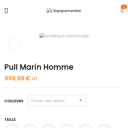
0
Pull Marin Homme
999,99
€
HT
COULEURS
TAILLE