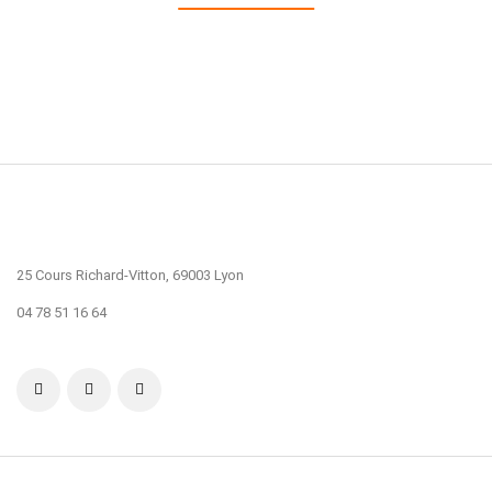
25 Cours Richard-Vitton, 69003 Lyon
04 78 51 16 64