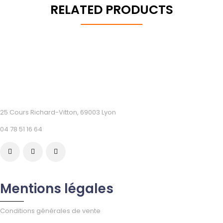
RELATED PRODUCTS
25 Cours Richard-Vitton, 69003 Lyon
04 78 51 16 64
Mentions légales
Conditions générales de vente