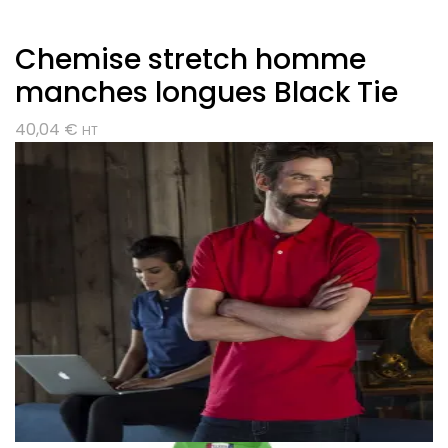
Chemise stretch homme
manches longues Black Tie
40,04
€
HT