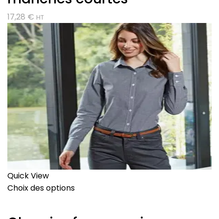
17,28
€
HT
Quick View
Choix des options