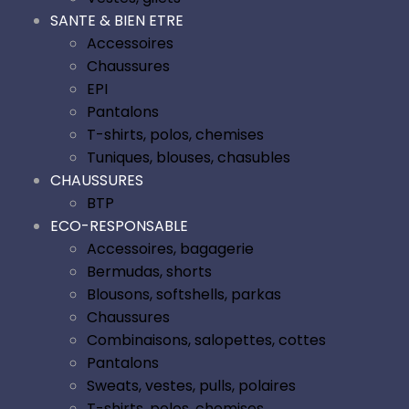
SANTE & BIEN ETRE
Accessoires
Chaussures
EPI
Pantalons
T-shirts, polos, chemises
Tuniques, blouses, chasubles
CHAUSSURES
BTP
ECO-RESPONSABLE
Accessoires, bagagerie
Bermudas, shorts
Blousons, softshells, parkas
Chaussures
Combinaisons, salopettes, cottes
Pantalons
Sweats, vestes, pulls, polaires
T-shirts, polos, chemises