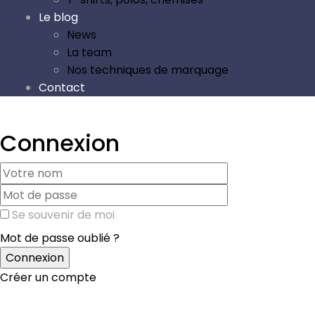
Le blog
News
La team
Nos techniques de marquage
Contact
Connexion
Se souvenir de moi
Mot de passe oublié ?
Créer un compte