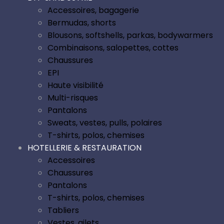
Accessoires, bagagerie
Bermudas, shorts
Blousons, softshells, parkas, bodywarmers
Combinaisons, salopettes, cottes
Chaussures
EPI
Haute visibilité
Multi-risques
Pantalons
Sweats, vestes, pulls, polaires
T-shirts, polos, chemises
HOTELLERIE & RESTAURATION
Accessoires
Chaussures
Pantalons
T-shirts, polos, chemises
Tabliers
Vestes, gilets