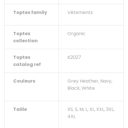
Toptex family
Vêtements
Toptex
Organic
collection
Toptex
K2027
catalog ref
Couleurs
Grey Heather, Navy,
Black, White
Taille
XS, S, M, L, XL, XXL, 3XL,
4XL