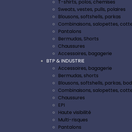
T-shirts, polos, chemises
Sweats, vestes, pulls, polaires
Blousons, softshells, parkas
Combinaisons, salopettes, cott
Pantalons
Bermudas, Shorts
Chaussures
Accessoires, bagagerie
BTP & INDUSTRIE
Accessoires, bagagerie
Bermudas, shorts
Blousons, softshells, parkas, b
Combinaisons, salopettes, cott
Chaussures
EPI
Haute visibilité
Multi-risques
Pantalons