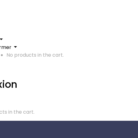
rmer
No products in the cart.
ion
ts in the cart.