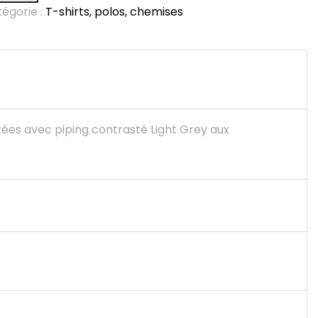
égorie :
T-shirts, polos, chemises
s
ées avec piping contrasté Light Grey aux