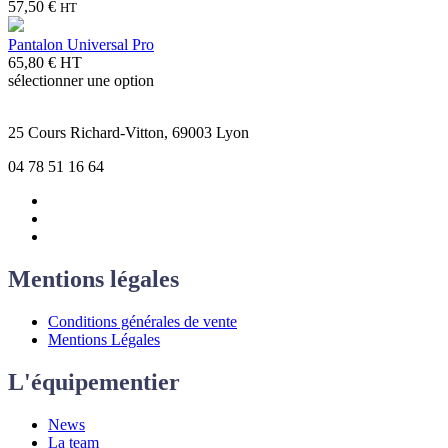
57,50
€
HT
Pantalon Universal Pro
65,80
€
HT
sélectionner une option
25 Cours Richard-Vitton, 69003 Lyon
04 78 51 16 64
Mentions légales
Conditions générales de vente
Mentions Légales
L'équipementier
News
La team