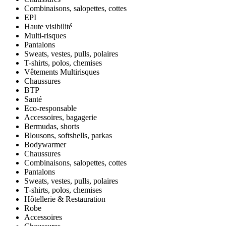
Combinaisons, salopettes, cottes
EPI
Haute visibilité
Multi-risques
Pantalons
Sweats, vestes, pulls, polaires
T-shirts, polos, chemises
Vêtements Multirisques
Chaussures
BTP
Santé
Eco-responsable
Accessoires, bagagerie
Bermudas, shorts
Blousons, softshells, parkas
Bodywarmer
Chaussures
Combinaisons, salopettes, cottes
Pantalons
Sweats, vestes, pulls, polaires
T-shirts, polos, chemises
Hôtellerie & Restauration
Robe
Accessoires