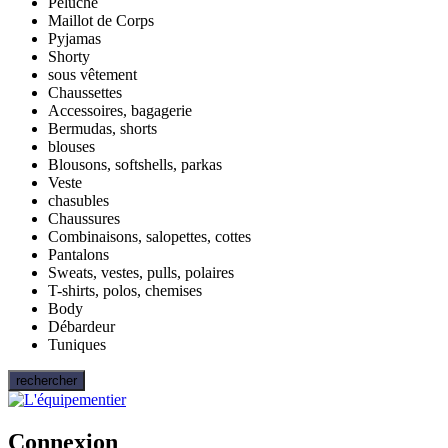
Peluche
Maillot de Corps
Pyjamas
Shorty
sous vêtement
Chaussettes
Accessoires, bagagerie
Bermudas, shorts
blouses
Blousons, softshells, parkas
Veste
chasubles
Chaussures
Combinaisons, salopettes, cottes
Pantalons
Sweats, vestes, pulls, polaires
T-shirts, polos, chemises
Body
Débardeur
Tuniques
rechercher
Connexion