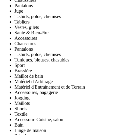
Chaussures
Pantalons
Jupe
T-shirts, polos, chemises
Tabliers
Vestes, gilets
Santé & Bien-être
Accessoires
Chaussures
Pantalons
T-shirts, polos, chemises
Tuniques, blouses, chasubles
Sport
Brassière
Maillot de bain
Matériel d'Arbitrage
Matériel d'Entraînement et de Terrain
Accessoires, bagagerie
Jogging
Maillots
Shorts
Textile
Accessoire Cuisine, salon
Bain
Linge de maison