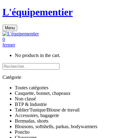
L'équipementier
Menu
0
fermer
No products in the cart.
Catégorie
Toutes catégories
Casquette, bonnet, chapeaux
Non classé
BTP & Industrie
Tablier/Tunique/Blouse de travail
Accessoires, bagagerie
Bermudas, shorts
Blousons, softshells, parkas, bodywarmers
Poncho
Chaussures