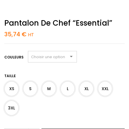
Pantalon De Chef “Essential”
35,74
€
HT
COULEURS
TAILLE
XS
S
M
L
XL
XXL
3XL