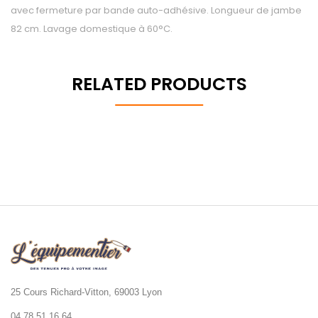
avec fermeture par bande auto-adhésive. Longueur de jambe
82 cm. Lavage domestique à 60°C.
RELATED PRODUCTS
25 Cours Richard-Vitton, 69003 Lyon
04 78 51 16 64