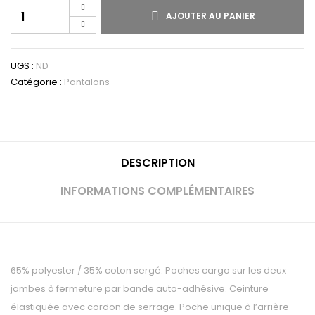
AJOUTER AU PANIER
UGS :
ND
Catégorie :
Pantalons
DESCRIPTION
INFORMATIONS COMPLÉMENTAIRES
65% polyester / 35% coton sergé. Poches cargo sur les deux
jambes à fermeture par bande auto-adhésive. Ceinture
élastiquée avec cordon de serrage. Poche unique à l’arrière