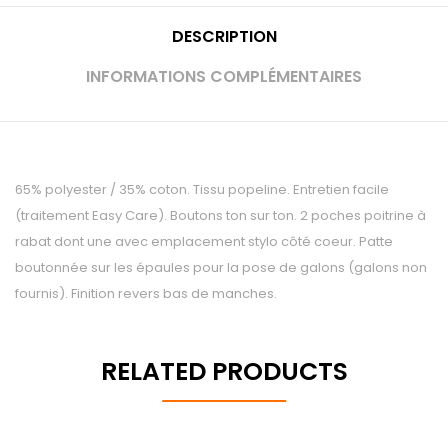
DESCRIPTION
INFORMATIONS COMPLÉMENTAIRES
65% polyester / 35% coton. Tissu popeline. Entretien facile
(traitement Easy Care). Boutons ton sur ton. 2 poches poitrine à
rabat dont une avec emplacement stylo côté coeur. Patte
boutonnée sur les épaules pour la pose de galons (galons non
fournis). Finition revers bas de manches.
RELATED PRODUCTS