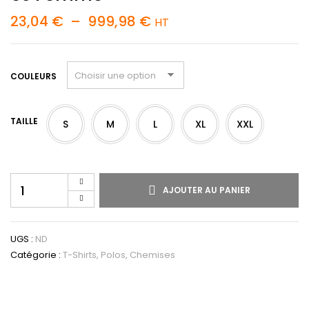
23,04
€
–
999,98
€
HT
COULEURS
TAILLE
S
M
L
XL
XXL
AJOUTER AU PANIER
UGS :
ND
Catégorie :
T-Shirts, Polos, Chemises