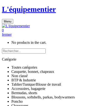
L'équipementier
Menu
0
fermer
No products in the cart.
Catégorie
Toutes catégories
Casquette, bonnet, chapeaux
Non classé
BTP & Industrie
Tablier/Tunique/Blouse de travail
Accessoires, bagagerie
Bermudas, shorts
Blousons, softshells, parkas, bodywarmers
Poncho
Chaussures