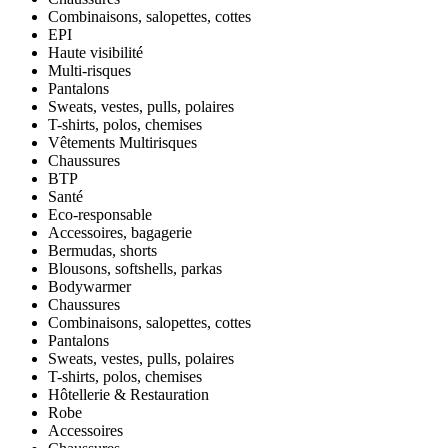
Combinaisons, salopettes, cottes
EPI
Haute visibilité
Multi-risques
Pantalons
Sweats, vestes, pulls, polaires
T-shirts, polos, chemises
Vêtements Multirisques
Chaussures
BTP
Santé
Eco-responsable
Accessoires, bagagerie
Bermudas, shorts
Blousons, softshells, parkas
Bodywarmer
Chaussures
Combinaisons, salopettes, cottes
Pantalons
Sweats, vestes, pulls, polaires
T-shirts, polos, chemises
Hôtellerie & Restauration
Robe
Accessoires