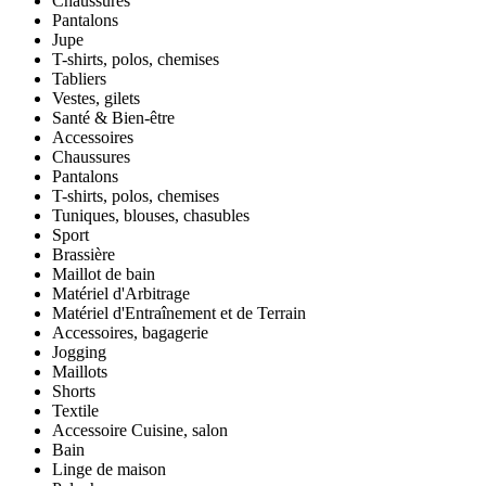
Chaussures
Pantalons
Jupe
T-shirts, polos, chemises
Tabliers
Vestes, gilets
Santé & Bien-être
Accessoires
Chaussures
Pantalons
T-shirts, polos, chemises
Tuniques, blouses, chasubles
Sport
Brassière
Maillot de bain
Matériel d'Arbitrage
Matériel d'Entraînement et de Terrain
Accessoires, bagagerie
Jogging
Maillots
Shorts
Textile
Accessoire Cuisine, salon
Bain
Linge de maison