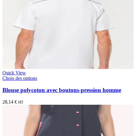
Quick View
Choix des options
Blouse polycoton avec boutons-pression homme
28,14
€
HT