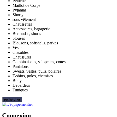
Peluche
Maillot de Corps
Pyjamas
Shorty
sous vêtement
Chaussettes
Accessoires, bagagerie
Bermudas, shorts
blouses
Blousons, softshells, parkas
Veste
chasubles
Chaussures
Combinaisons, salopettes, cottes
Pantalons
Sweats, vestes, pulls, polaires
T-shirts, polos, chemises
Body
Débardeur
Tuniques
rechercher
Connexion