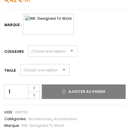
HT
MARQUE :
COULEURS
TAILLE
AJOUTER AU PANIER
UGS :
WKP101
Catégories :
Accessoires
,
Accessoires
Marque :
WK. Designed To Work