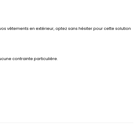
r vos vêtements en extérieur, optez sans hésiter pour cette solution
ucune contrainte particulière.