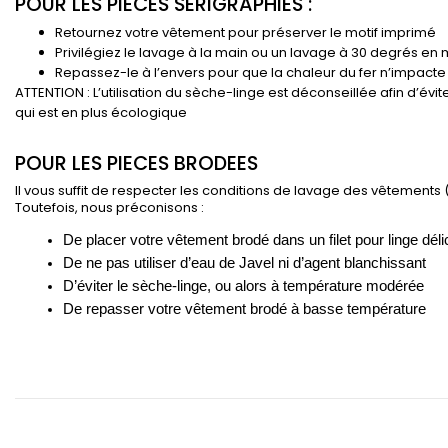
POUR LES PIECES SERIGRAPHIES :
Retournez votre vêtement pour préserver le motif imprimé
Privilégiez le lavage à la main ou un lavage à 30 degrés en
Repassez-le à l’envers pour que la chaleur du fer n’impacte 
ATTENTION : L’utilisation du sèche-linge est déconseillée afin d’évi
qui est en plus écologique
POUR LES PIECES BRODEES
Il vous suffit de respecter les conditions de lavage des vêtements
Toutefois, nous préconisons :
De placer votre vêtement brodé dans un filet pour linge déli
De ne pas utiliser d’eau de Javel ni d’agent blanchissant
D’éviter le sèche-linge, ou alors à température modérée
De repasser votre vêtement brodé à basse température