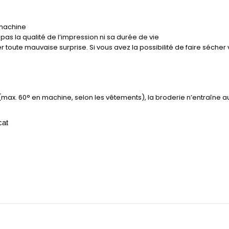
 machine
pas la qualité de l’impression ni sa durée de vie
ter toute mauvaise surprise. Si vous avez la possibilité de faire séche
 (max. 60° en machine, selon les vêtements), la broderie n’entraîne a
cat