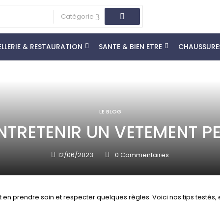
Catégorie
LLERIE & RESTAURATION
SANTE & BIEN ETRE
CHAUSSURE
LE BLOG
TRETENIR UN VETEMENT P
12/06/2023
0
Commentaires
 en prendre soin et respecter quelques règles. Voici nos tips testés,