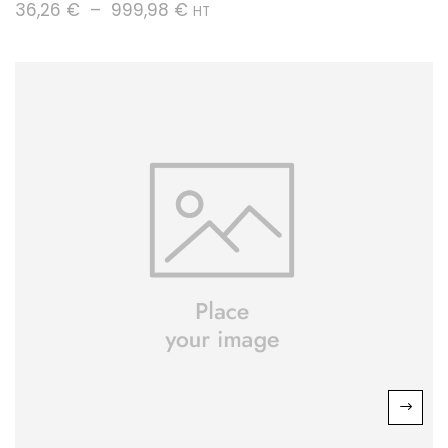
36,26
€
–
999,98
€
HT