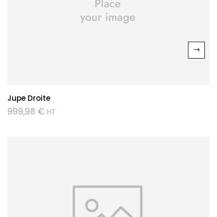
Jupe Droite
999,98
€
HT