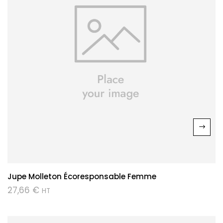
Jupe Molleton Écoresponsable Femme
27,66
€
HT