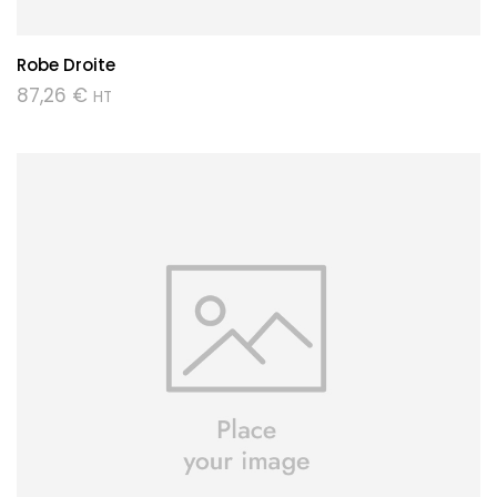
Robe Droite
87,26
€
HT