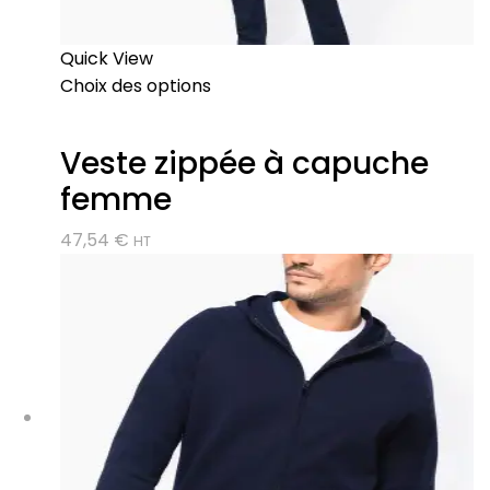
Quick View
Choix des options
Veste zippée à capuche
femme
47,54
€
HT