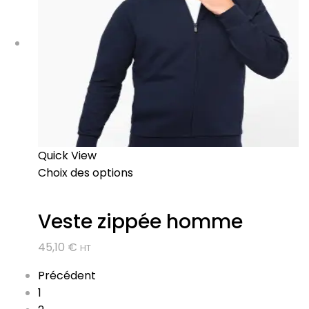
Quick View
Choix des options
Veste zippée homme
45,10
€
HT
Précédent
1