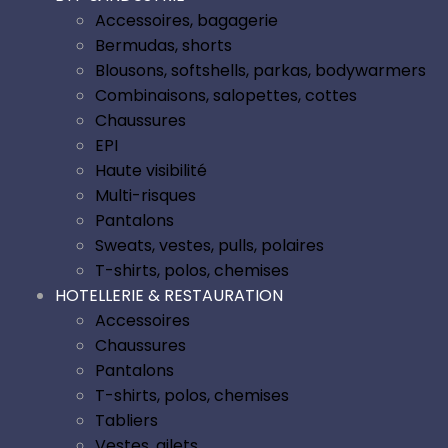
Accessoires, bagagerie
Bermudas, shorts
Blousons, softshells, parkas, bodywarmers
Combinaisons, salopettes, cottes
Chaussures
EPI
Haute visibilité
Multi-risques
Pantalons
Sweats, vestes, pulls, polaires
T-shirts, polos, chemises
HOTELLERIE & RESTAURATION
Accessoires
Chaussures
Pantalons
T-shirts, polos, chemises
Tabliers
Vestes, gilets