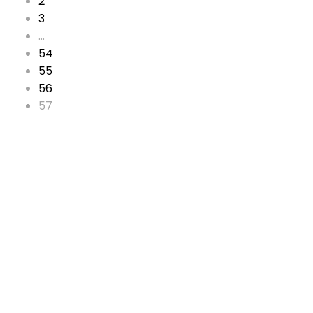
2
3
…
54
55
56
57