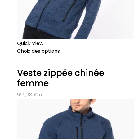
Quick View
Choix des options
Veste zippée chinée
femme
999,98
€
HT