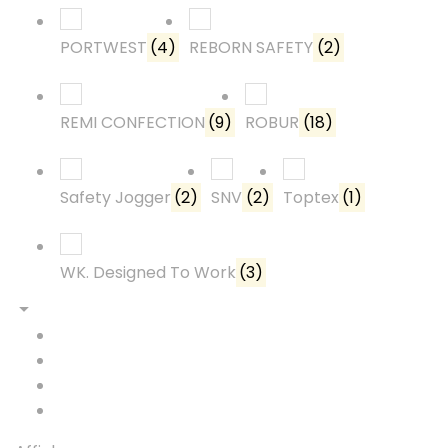
PORTWEST
(4)
REBORN SAFETY
(2)
REMI CONFECTION
(9)
ROBUR
(18)
Safety Jogger
(2)
SNV
(2)
Toptex
(1)
WK. Designed To Work
(3)