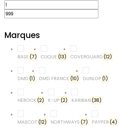
Marques
BASE
(7)
CLIQUE
(13)
COVERGUARD
(12)
DMD
(1)
DMD FRANCE
(10)
DUNLOP
(1)
HEROCK
(2)
K-UP
(2)
KARIBAN
(38)
MASCOT
(12)
NORTHWAYS
(7)
PAYPER
(4)