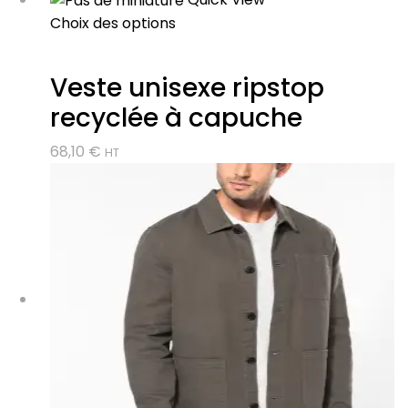
Choix des options
Veste unisexe ripstop
recyclée à capuche
68,10
€
HT