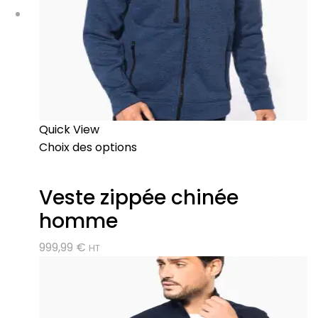
Quick View
Choix des options
Veste zippée chinée
homme
999,99
€
HT