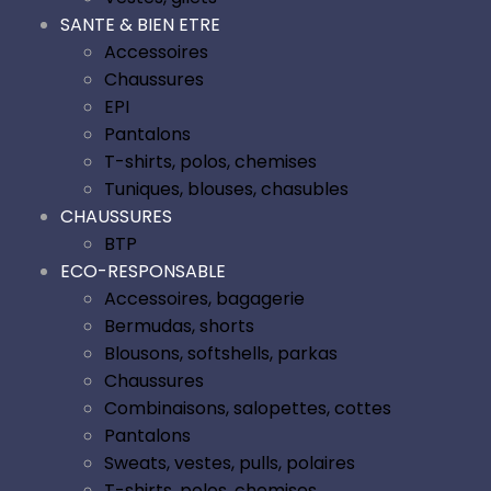
SANTE & BIEN ETRE
Accessoires
Chaussures
EPI
Pantalons
T-shirts, polos, chemises
Tuniques, blouses, chasubles
CHAUSSURES
BTP
ECO-RESPONSABLE
Accessoires, bagagerie
Bermudas, shorts
Blousons, softshells, parkas
Chaussures
Combinaisons, salopettes, cottes
Pantalons
Sweats, vestes, pulls, polaires
T-shirts, polos, chemises