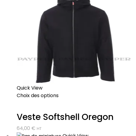
Quick View
Choix des options
Veste Softshell Oregon
64,00
€
HT
Quick View