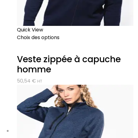
Quick View
Choix des options
Veste zippée à capuche
homme
50,54
€
HT