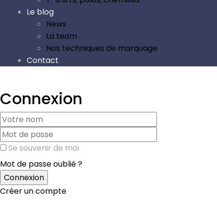
Le blog
News
La team
Nos techniques de marquage
Contact
Connexion
Se souvenir de moi
Mot de passe oublié ?
Créer un compte