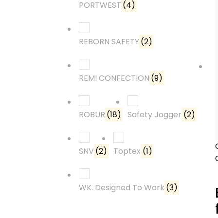
PORTWEST
(4)
REBORN SAFETY
(2)
REMI CONFECTION
(9)
ROBUR
(18)
Safety Jogger
(2)
SNV
(2)
Toptex
(1)
WK. Designed To Work
(3)