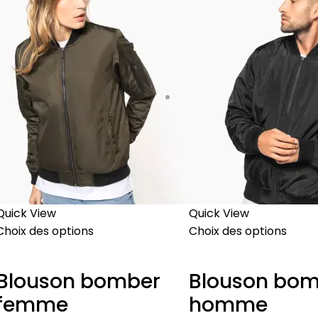
Quick View
Quick View
Choix des options
Choix des options
Blouson bomber
Blouson bom
femme
homme