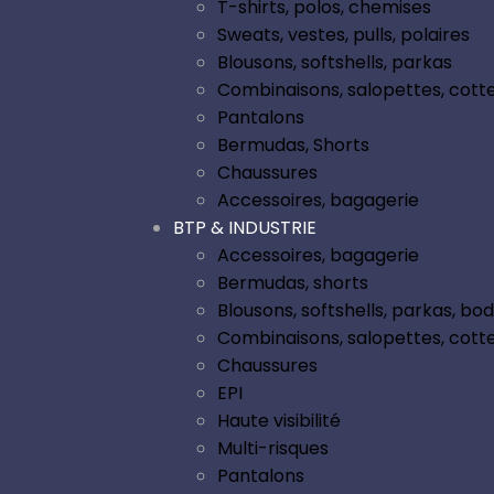
T-shirts, polos, chemises
Sweats, vestes, pulls, polaires
Blousons, softshells, parkas
Combinaisons, salopettes, cott
Pantalons
Bermudas, Shorts
Chaussures
Accessoires, bagagerie
BTP & INDUSTRIE
Accessoires, bagagerie
Bermudas, shorts
Blousons, softshells, parkas, b
Combinaisons, salopettes, cott
Chaussures
EPI
Haute visibilité
Multi-risques
Pantalons