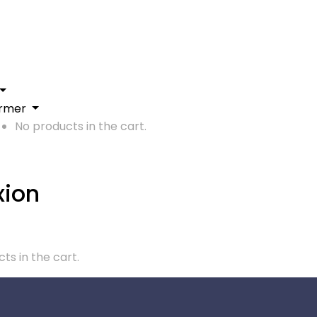
rmer
No products in the cart.
ion
ts in the cart.