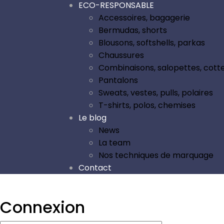
ECO-RESPONSABLE
Accessoires, bagagerie
Bermudas, shorts
Blousons, softshells, parkas
Chaussures
Combinaisons, salopettes, cott
Pantalons
Sweats, vestes, pulls, polaires
T-shirts, polos, chemises
Le blog
News
La team
Nos techniques de marquage
Contact
Connexion