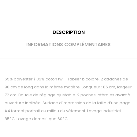
DESCRIPTION
INFORMATIONS COMPLÉMENTAIRES
65% polyester / 35% coton twill. Tablier bicolore. 2 attaches de
90 cm de long dans la même matière. Longueur : 86 cm, largeur
72 cm. Boucle de réglage ajustable. 2 poches latérales avant à
ouverture inclinée. Surface d’impression de la taille d’une page
A4 format portrait au milieu du vêtement. Lavage industriel
85°C. Lavage domestique 60°C.