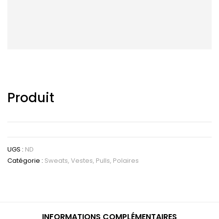
Produit
UGS :
ND
Catégorie :
Sweats, Vestes, Pulls, Polaires
INFORMATIONS COMPLÉMENTAIRES