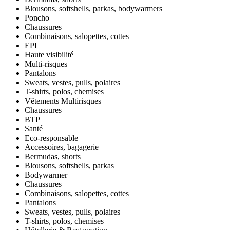
Blousons, softshells, parkas, bodywarmers
Poncho
Chaussures
Combinaisons, salopettes, cottes
EPI
Haute visibilité
Multi-risques
Pantalons
Sweats, vestes, pulls, polaires
T-shirts, polos, chemises
Vêtements Multirisques
Chaussures
BTP
Santé
Eco-responsable
Accessoires, bagagerie
Bermudas, shorts
Blousons, softshells, parkas
Bodywarmer
Chaussures
Combinaisons, salopettes, cottes
Pantalons
Sweats, vestes, pulls, polaires
T-shirts, polos, chemises