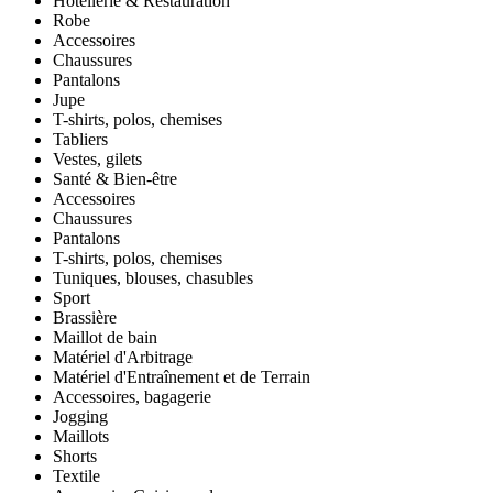
Hôtellerie & Restauration
Robe
Accessoires
Chaussures
Pantalons
Jupe
T-shirts, polos, chemises
Tabliers
Vestes, gilets
Santé & Bien-être
Accessoires
Chaussures
Pantalons
T-shirts, polos, chemises
Tuniques, blouses, chasubles
Sport
Brassière
Maillot de bain
Matériel d'Arbitrage
Matériel d'Entraînement et de Terrain
Accessoires, bagagerie
Jogging
Maillots
Shorts
Textile