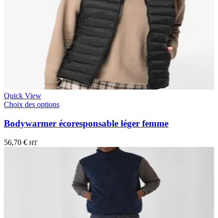
Quick View
Choix des options
Bodywarmer écoresponsable léger femme
56,70
€
HT