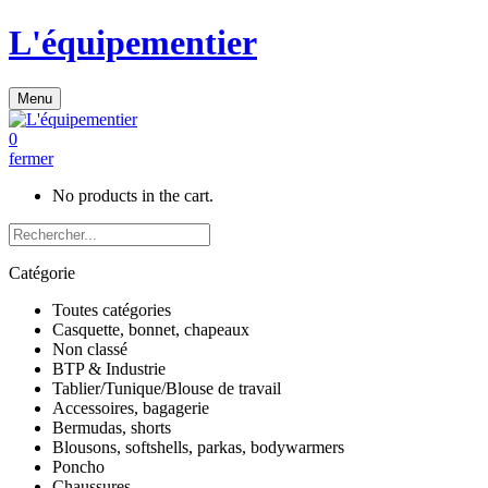
L'équipementier
Menu
0
fermer
No products in the cart.
Catégorie
Toutes catégories
Casquette, bonnet, chapeaux
Non classé
BTP & Industrie
Tablier/Tunique/Blouse de travail
Accessoires, bagagerie
Bermudas, shorts
Blousons, softshells, parkas, bodywarmers
Poncho
Chaussures