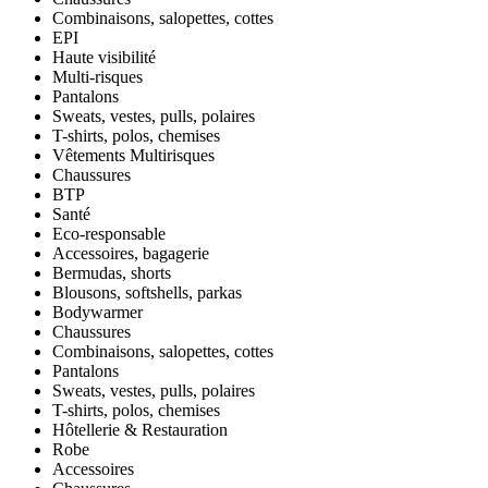
Combinaisons, salopettes, cottes
EPI
Haute visibilité
Multi-risques
Pantalons
Sweats, vestes, pulls, polaires
T-shirts, polos, chemises
Vêtements Multirisques
Chaussures
BTP
Santé
Eco-responsable
Accessoires, bagagerie
Bermudas, shorts
Blousons, softshells, parkas
Bodywarmer
Chaussures
Combinaisons, salopettes, cottes
Pantalons
Sweats, vestes, pulls, polaires
T-shirts, polos, chemises
Hôtellerie & Restauration
Robe
Accessoires