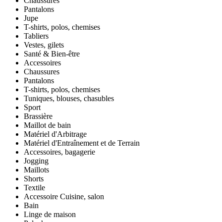
Chaussures
Pantalons
Jupe
T-shirts, polos, chemises
Tabliers
Vestes, gilets
Santé & Bien-être
Accessoires
Chaussures
Pantalons
T-shirts, polos, chemises
Tuniques, blouses, chasubles
Sport
Brassière
Maillot de bain
Matériel d'Arbitrage
Matériel d'Entraînement et de Terrain
Accessoires, bagagerie
Jogging
Maillots
Shorts
Textile
Accessoire Cuisine, salon
Bain
Linge de maison