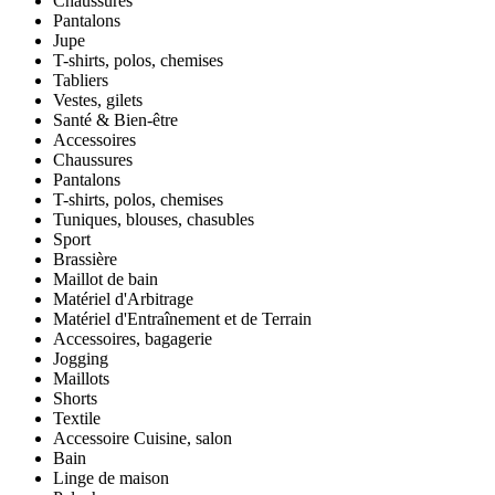
Chaussures
Pantalons
Jupe
T-shirts, polos, chemises
Tabliers
Vestes, gilets
Santé & Bien-être
Accessoires
Chaussures
Pantalons
T-shirts, polos, chemises
Tuniques, blouses, chasubles
Sport
Brassière
Maillot de bain
Matériel d'Arbitrage
Matériel d'Entraînement et de Terrain
Accessoires, bagagerie
Jogging
Maillots
Shorts
Textile
Accessoire Cuisine, salon
Bain
Linge de maison