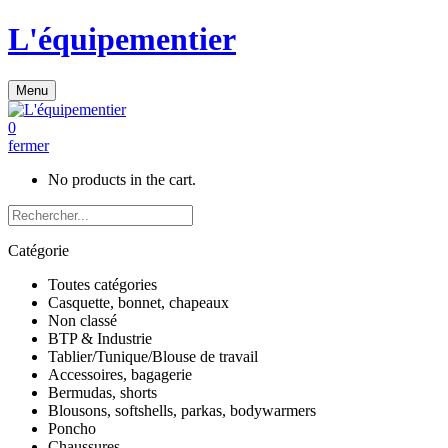
L'équipementier
Menu
0
fermer
No products in the cart.
Catégorie
Toutes catégories
Casquette, bonnet, chapeaux
Non classé
BTP & Industrie
Tablier/Tunique/Blouse de travail
Accessoires, bagagerie
Bermudas, shorts
Blousons, softshells, parkas, bodywarmers
Poncho
Chaussures