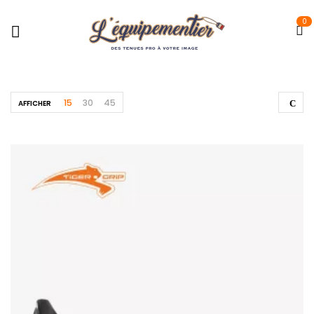
0
15
30
45
AFFICHER