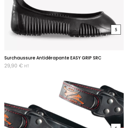
Surchaussure Antidérapante EASY GRIP SRC
29,90
€
HT