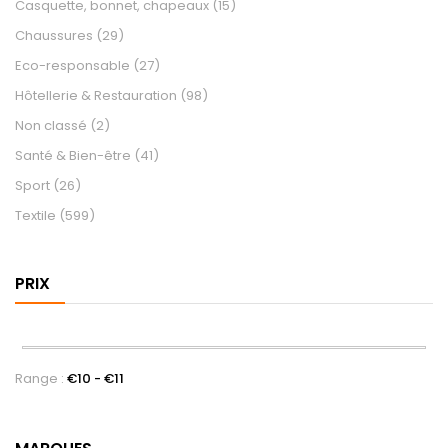
Casquette, bonnet, chapeaux
(15)
Chaussures
(29)
Eco-responsable
(27)
Hôtellerie & Restauration
(98)
Non classé
(2)
Santé & Bien-être
(41)
Sport
(26)
Textile
(599)
PRIX
Range :
€
10
- €
11