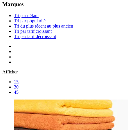
Marques
Tri par défaut
Tri par popularité
Tri du plus récent au plus ancien
Tri par tarif croissant
Tri par tarif décroissant
Afficher
15
30
45