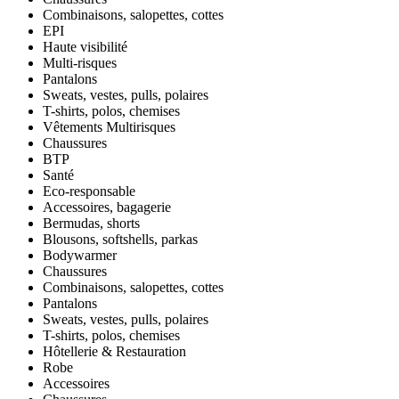
Combinaisons, salopettes, cottes
EPI
Haute visibilité
Multi-risques
Pantalons
Sweats, vestes, pulls, polaires
T-shirts, polos, chemises
Vêtements Multirisques
Chaussures
BTP
Santé
Eco-responsable
Accessoires, bagagerie
Bermudas, shorts
Blousons, softshells, parkas
Bodywarmer
Chaussures
Combinaisons, salopettes, cottes
Pantalons
Sweats, vestes, pulls, polaires
T-shirts, polos, chemises
Hôtellerie & Restauration
Robe
Accessoires