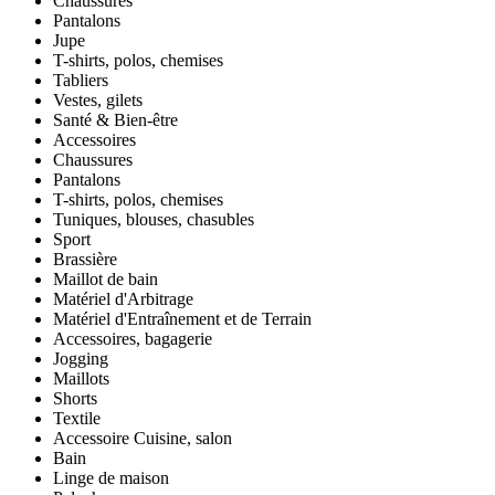
Chaussures
Pantalons
Jupe
T-shirts, polos, chemises
Tabliers
Vestes, gilets
Santé & Bien-être
Accessoires
Chaussures
Pantalons
T-shirts, polos, chemises
Tuniques, blouses, chasubles
Sport
Brassière
Maillot de bain
Matériel d'Arbitrage
Matériel d'Entraînement et de Terrain
Accessoires, bagagerie
Jogging
Maillots
Shorts
Textile
Accessoire Cuisine, salon
Bain
Linge de maison