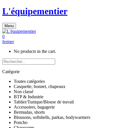
L'équipementier
Menu
0
fermer
No products in the cart.
Catégorie
Toutes catégories
Casquette, bonnet, chapeaux
Non classé
BTP & Industrie
Tablier/Tunique/Blouse de travail
Accessoires, bagagerie
Bermudas, shorts
Blousons, softshells, parkas, bodywarmers
Poncho
Chaussures