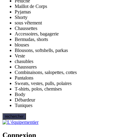
Peluche
Maillot de Corps
Pyjamas
Shorty
sous vêtement
Chaussettes
Accessoires, bagagerie
Bermudas, shorts
blouses
Blousons, softshells, parkas
Veste
chasubles
Chaussures
Combinaisons, salopettes, cottes
Pantalons
Sweats, vestes, pulls, polaires
T-shirts, polos, chemises
Body
Débardeur
Tuniques
rechercher
Connexion