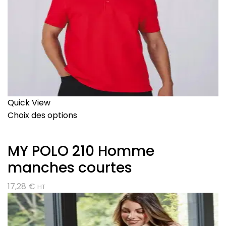
Quick View
Choix des options
MY POLO 210 Homme
manches courtes
17,28
€
HT