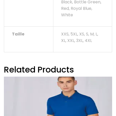
Black, Bottle Green,
Red, Royal Blue,
White
Taille
XXS, 5XL, XS, S, M, L,
XL, XXL, 3XL, 4XL
Related Products