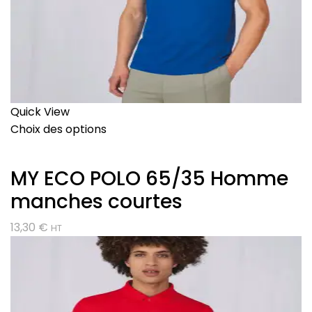
Quick View
Choix des options
MY ECO POLO 65/35 Homme
manches courtes
13,30
€
HT